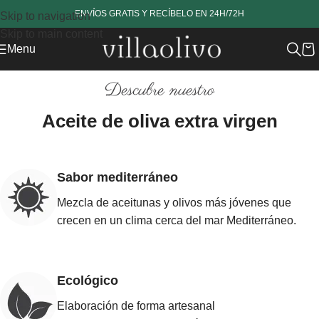
www.revestech.com
ENVÍOS GRATIS Y RECÍBELO EN 24H/72H
Skip to navigation
Skip to main content
Menu
Descubre nuestro
Aceite de oliva extra virgen
Sabor mediterráneo
Mezcla de aceitunas y olivos más jóvenes que
crecen en un clima cerca del mar Mediterráneo.
Ecológico
Elaboración de forma artesanal