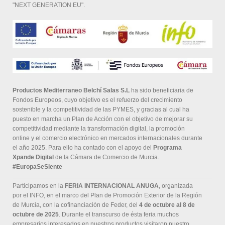
"NEXT GENERATION EU".
Productos Mediterraneo Belchí Salas S.L
ha sido beneficiaria de
Fondos Europeos, cuyo objetivo es el refuerzo del crecimiento
sostenible y la competitividad de las PYMES, y gracias al cual ha
puesto en marcha un Plan de Acción con el objetivo de mejorar su
competitividad mediante la transformación digital, la promoción
online y el comercio electrónico en mercados internacionales durante
el año 2025. Para ello ha contado con el apoyo del
Programa
Xpande Digital
de la Cámara de Comercio de Murcia.
#EuropaSeSiente
Participamos en la
FERIA INTERNACIONAL ANUGA
, organizada
por el INFO, en el marco del Plan de Promoción Exterior de la Región
de Murcia, con la cofinanciación de Feder, del
4 de octubre al 8 de
octubre de 2025
. Durante el transcurso de ésta feria muchos
empresarios interesados en nuestros productos visitaron nuestro