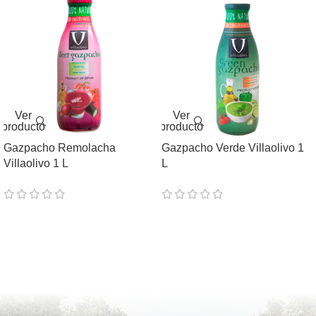
Ver
Ver
producto
producto
Gazpacho Remolacha
Gazpacho Verde Villaolivo 1
Villaolivo 1 L
L