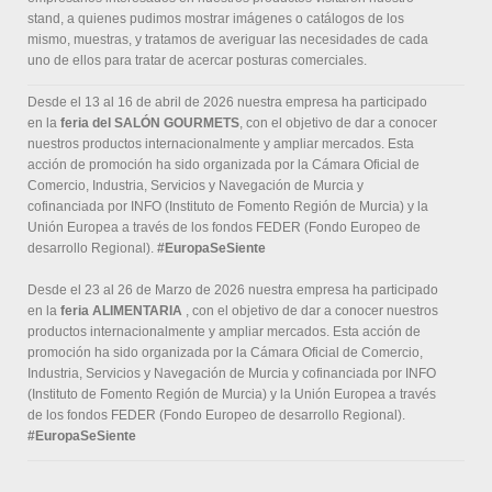
stand, a quienes pudimos mostrar imágenes o catálogos de los
mismo, muestras, y tratamos de averiguar las necesidades de cada
uno de ellos para tratar de acercar posturas comerciales.
Desde el 13 al 16 de abril de 2026 nuestra empresa ha participado
en la
feria del SALÓN GOURMETS
, con el objetivo de dar a conocer
nuestros productos internacionalmente y ampliar mercados. Esta
acción de promoción ha sido organizada por la Cámara Oficial de
Comercio, Industria, Servicios y Navegación de Murcia y
cofinanciada por INFO (Instituto de Fomento Región de Murcia) y la
Unión Europea a través de los fondos FEDER (Fondo Europeo de
desarrollo Regional).
#EuropaSeSiente
Desde el 23 al 26 de Marzo de 2026 nuestra empresa ha participado
en la
feria ALIMENTARIA
, con el objetivo de dar a conocer nuestros
productos internacionalmente y ampliar mercados. Esta acción de
promoción ha sido organizada por la Cámara Oficial de Comercio,
Industria, Servicios y Navegación de Murcia y cofinanciada por INFO
(Instituto de Fomento Región de Murcia) y la Unión Europea a través
de los fondos FEDER (Fondo Europeo de desarrollo Regional).
#EuropaSeSiente