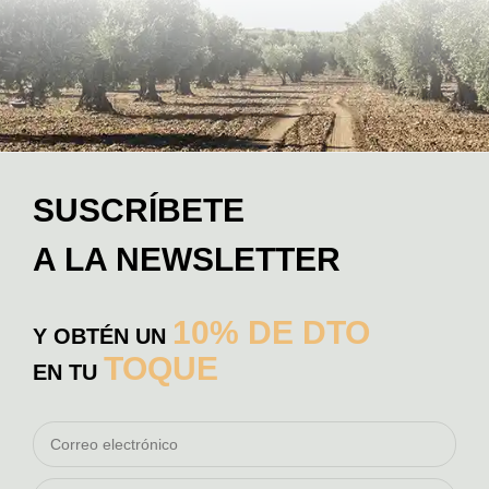
SUSCRÍBETE
A LA NEWSLETTER
10% DE DTO
Y OBTÉN UN
TOQUE
EN TU