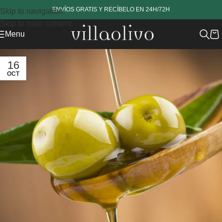
www.revestech.com
ENVÍOS GRATIS Y RECÍBELO EN 24H/72H
Skip to navigation
Skip to main content
Menu
16
OCT