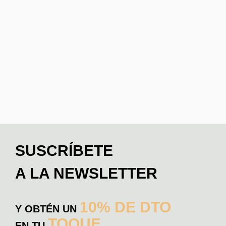
SUSCRÍBETE
A LA NEWSLETTER
10% DE DTO
Y OBTÉN UN
TOQUE
EN TU