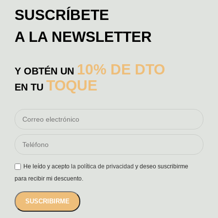
SUSCRÍBETE
A LA NEWSLETTER
10% DE DTO
Y OBTÉN UN
TOQUE
EN TU
He leído y acepto
la política de privacidad
y deseo suscribirme
para recibir mi descuento.