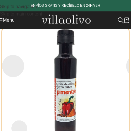
www.revestech.com
ENVÍOS GRATIS Y RECÍBELO EN 24H/72H
Skip to navigation
Skip to main content
Menu