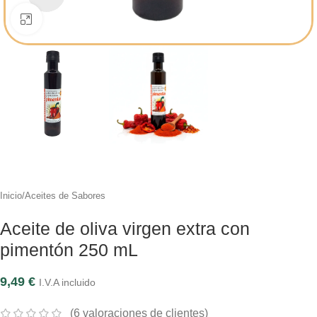
Click to enlarge
Inicio
/
Aceites de Sabores
Aceite de oliva virgen extra con
pimentón 250 mL
9,49
€
I.V.A incluido
(
6
valoraciones de clientes)