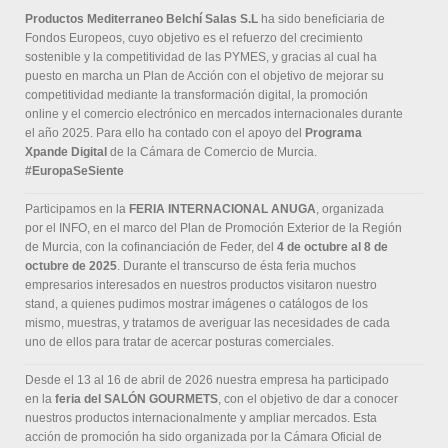
Productos Mediterraneo Belchí Salas S.L
ha sido beneficiaria de
Fondos Europeos, cuyo objetivo es el refuerzo del crecimiento
sostenible y la competitividad de las PYMES, y gracias al cual ha
puesto en marcha un Plan de Acción con el objetivo de mejorar su
competitividad mediante la transformación digital, la promoción
online y el comercio electrónico en mercados internacionales durante
el año 2025. Para ello ha contado con el apoyo del
Programa
Xpande Digital
de la Cámara de Comercio de Murcia.
#EuropaSeSiente
Participamos en la
FERIA INTERNACIONAL ANUGA
, organizada
por el INFO, en el marco del Plan de Promoción Exterior de la Región
de Murcia, con la cofinanciación de Feder, del
4 de octubre al 8 de
octubre de 2025
. Durante el transcurso de ésta feria muchos
empresarios interesados en nuestros productos visitaron nuestro
stand, a quienes pudimos mostrar imágenes o catálogos de los
mismo, muestras, y tratamos de averiguar las necesidades de cada
uno de ellos para tratar de acercar posturas comerciales.
Desde el 13 al 16 de abril de 2026 nuestra empresa ha participado
en la
feria del SALÓN GOURMETS
, con el objetivo de dar a conocer
nuestros productos internacionalmente y ampliar mercados. Esta
acción de promoción ha sido organizada por la Cámara Oficial de