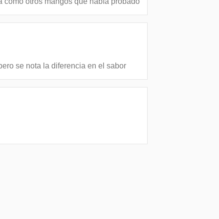
eca como otros mangos que había probado
ero se nota la diferencia en el sabor