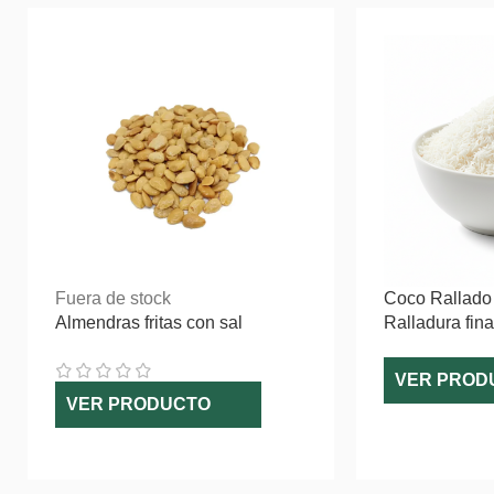
Fuera de stock
Coco Rallado
Almendras fritas con sal
Ralladura fina
VER PROD
VER PRODUCTO