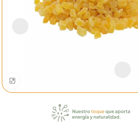
Click to enlarge