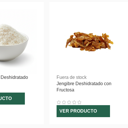
 Deshidratado
Fuera de stock
Jengibre Deshidratado con
Fructosa
UCTO
VER PRODUCTO