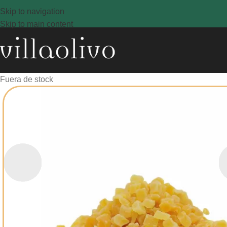
www.revestech.com
Skip to navigation
Skip to main content
Fuera de stock