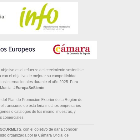
bjetivo es el refuerzo del crecimiento sostenible
 con el objetivo de mejorar su competitividad
ados internacionales durante el año 2025. Para
Murcia.
#EuropaSeSiente
o del Plan de Promoción Exterior de la Región de
 el transcurso de ésta feria muchos empresarios
ágenes o catálogos de los mismo, muestras, y
as comerciales.
N GOURMETS
, con el objetivo de dar a conocer
ido organizada por la Cámara Oficial de