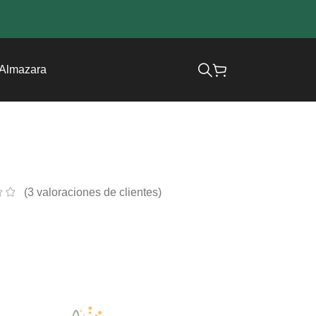
Almazara
(
3
valoraciones de clientes)