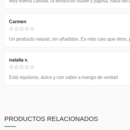
Muy buena calidad, la textura es suave y jugosa, nada s
Carmen
Un producto natural, sin añadidos. Es más caro que otros, p
natalia v.
Está riquísimo, dulce y con sabor a mango de verdad
PRODUCTOS RELACIONADOS