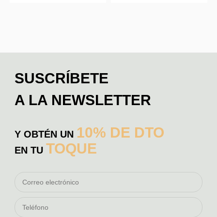
SUSCRÍBETE
A LA NEWSLETTER
10% DE DTO
Y OBTÉN UN
TOQUE
EN TU