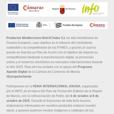
Productos Mediterraneo Belchí Salas S.L
ha sido beneficiaria de
Fondos Europeos, cuyo objetivo es el refuerzo del crecimiento
sostenible y la competitividad de las PYMES, y gracias al cual ha
puesto en marcha un Plan de Acción con el objetivo de mejorar su
competitividad mediante la transformación digital, la promoción
online y el comercio electrónico en mercados internacionales durante
el año 2025. Para ello ha contado con el apoyo del
Programa
Xpande Digital
de la Cámara de Comercio de Murcia.
#EuropaSeSiente
Participamos en la
FERIA INTERNACIONAL ANUGA
, organizada
por el INFO, en el marco del Plan de Promoción Exterior de la Región
de Murcia, con la cofinanciación de Feder, del
4 de octubre al 8 de
octubre de 2025
. Durante el transcurso de ésta feria muchos
empresarios interesados en nuestros productos visitaron nuestro
stand, a quienes pudimos mostrar imágenes o catálogos de los