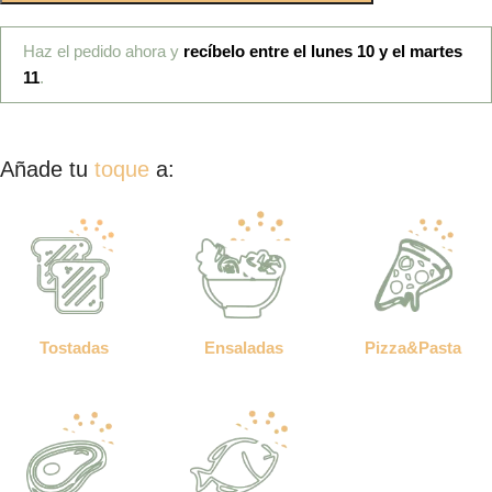
Haz el pedido ahora y
recíbelo entre el lunes 10 y el martes
11
.
Añade tu
toque
a:
Tostadas
Ensaladas
Pizza&Pasta