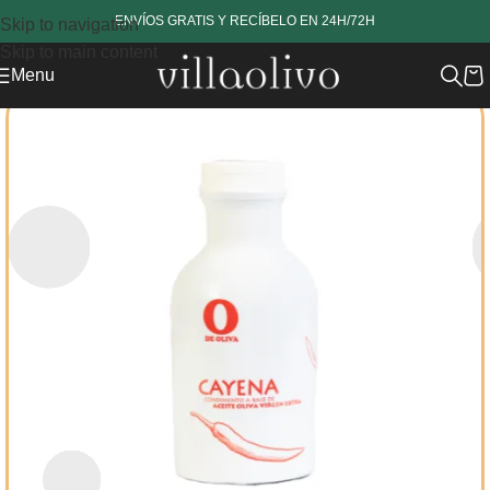
www.revestech.com
ENVÍOS GRATIS Y RECÍBELO EN 24H/72H
Skip to navigation
Skip to main content
Menu