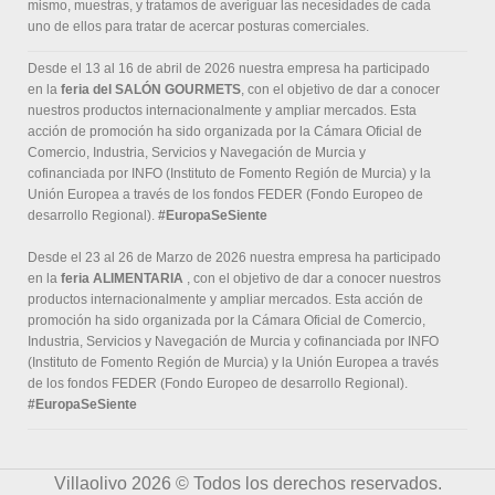
mismo, muestras, y tratamos de averiguar las necesidades de cada
uno de ellos para tratar de acercar posturas comerciales.
Desde el 13 al 16 de abril de 2026 nuestra empresa ha participado
en la
feria del SALÓN GOURMETS
, con el objetivo de dar a conocer
nuestros productos internacionalmente y ampliar mercados. Esta
acción de promoción ha sido organizada por la Cámara Oficial de
Comercio, Industria, Servicios y Navegación de Murcia y
cofinanciada por INFO (Instituto de Fomento Región de Murcia) y la
Unión Europea a través de los fondos FEDER (Fondo Europeo de
desarrollo Regional).
#EuropaSeSiente
Desde el 23 al 26 de Marzo de 2026 nuestra empresa ha participado
en la
feria ALIMENTARIA
, con el objetivo de dar a conocer nuestros
productos internacionalmente y ampliar mercados. Esta acción de
promoción ha sido organizada por la Cámara Oficial de Comercio,
Industria, Servicios y Navegación de Murcia y cofinanciada por INFO
(Instituto de Fomento Región de Murcia) y la Unión Europea a través
de los fondos FEDER (Fondo Europeo de desarrollo Regional).
#EuropaSeSiente
Villaolivo 2026 © Todos los derechos reservados.