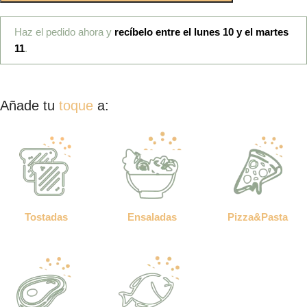
Haz el pedido ahora y
recíbelo entre el lunes 10 y el martes
11
.
Añade tu
toque
a:
Tostadas
Ensaladas
Pizza&Pasta