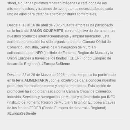
stand, a quienes pudimos mostrar imágenes o catálogos de los
mismo, muestras, y tratamos de averiguar las necesidades de cada
uno de ellos para tratar de acercar posturas comerciales.
Desde el 13 al 16 de abril de 2026 nuestra empresa ha participado
en la
feria del SALÓN GOURMETS
, con el objetivo de dar a conocer
nuestros productos internacionalmente y ampliar mercados. Esta
acción de promoción ha sido organizada por la Cámara Oficial de
Comercio, Industria, Servicios y Navegación de Murcia y
cofinanciada por INFO (Instituto de Fomento Región de Murcia) y la
Unión Europea a través de los fondos FEDER (Fondo Europeo de
desarrollo Regional).
#EuropaSeSiente
Desde el 23 al 26 de Marzo de 2026 nuestra empresa ha participado
en la
feria ALIMENTARIA
, con el objetivo de dar a conocer nuestros
productos internacionalmente y ampliar mercados. Esta acción de
promoción ha sido organizada por la Cámara Oficial de Comercio,
Industria, Servicios y Navegación de Murcia y cofinanciada por INFO
(Instituto de Fomento Región de Murcia) y la Unión Europea a través
de los fondos FEDER (Fondo Europeo de desarrollo Regional).
#EuropaSeSiente