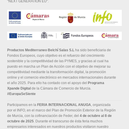
"NEXT GENERATION EU".
Productos Mediterraneo Belchí Salas S.L
ha sido beneficiaria de
Fondos Europeos, cuyo objetivo es el refuerzo del crecimiento
sostenible y la competitividad de las PYMES, y gracias al cual ha
puesto en marcha un Plan de Acción con el objetivo de mejorar su
competitividad mediante la transformación digital, la promoción
online y el comercio electrónico en mercados internacionales durante
el año 2025. Para ello ha contado con el apoyo del
Programa
Xpande Digital
de la Cámara de Comercio de Murcia.
#EuropaSeSiente
Participamos en la
FERIA INTERNACIONAL ANUGA
, organizada
por el INFO, en el marco del Plan de Promoción Exterior de la Región
de Murcia, con la cofinanciación de Feder, del
4 de octubre al 8 de
octubre de 2025
. Durante el transcurso de ésta feria muchos
empresarios interesados en nuestros productos visitaron nuestro