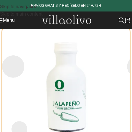
www.revestech.com
ENVÍOS GRATIS Y RECÍBELO EN 24H/72H
Skip to navigation
Skip to main content
Menu