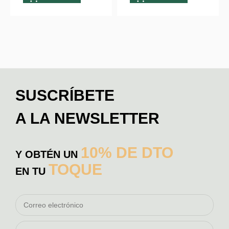
SUSCRÍBETE
A LA NEWSLETTER
10% DE DTO
Y OBTÉN UN
TOQUE
EN TU